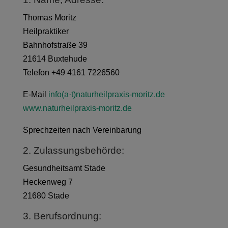
Thomas Moritz
Heilpraktiker
Bahnhofstraße 39
21614 Buxtehude
Telefon +49 4161 7226560
E-Mail
info(a·t)naturheilpraxis-moritz.de
www.naturheilpraxis-moritz.de
Sprechzeiten nach Vereinbarung
2. Zulassungsbehörde:
Gesundheitsamt Stade
Heckenweg 7
21680 Stade
3. Berufsordnung: